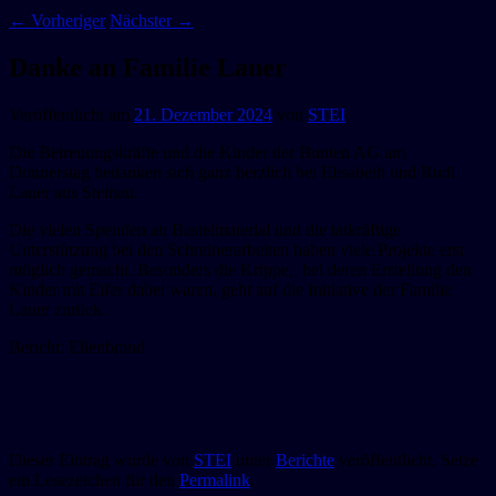
←
Vorheriger
Nächster
→
Danke an Familie Lauer
Veröffentlicht am
21. Dezember 2024
von
STEI
Die Betreuungskräfte und die Kinder der Bunten AG am
Donnerstag bedanken sich ganz herzlich bei Elisabeth und Rudi
Lauer aus Steinau.
Die vielen Spenden an Bastelmaterial und die tatkräftige
Unterstützung bei den Schreinerarbeiten haben viele Projekte erst
möglich gemacht. Besonders die Krippe, bei deren Erstellung den
Kinder mit Eifer dabei waren, geht auf die Initiative der Familie
Lauer zurück.
Bericht: Ellenbrand
Dieser Eintrag wurde von
STEI
unter
Berichte
veröffentlicht. Setze
ein Lesezeichen für den
Permalink
.