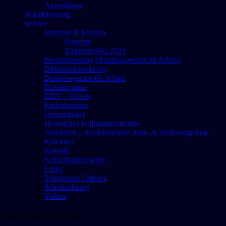
Anmeldung
Schulkleidung
Service
Berichte & Medien
Berichte
Zirkusprojekt 2023
Berufsberatung (Bundesagentur für Arbeit)
Bibliotheksordnung
Bundesagentur für Arbeit
Busfahrpläne
EDV – Hilfen
Ferientermine
Hessenticket
Hessisches Kultusministerium
Jobcluster – Suchmaschine Jobs- & Stellenangebote
Kalender
Kontakt
Schließfach mieten
Links
Schulessen / Mensa
Schulordnung
Videos
Beitragsnavigation