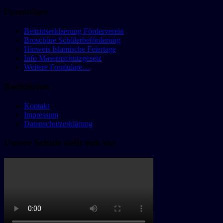
Formulare
Beitrittserklaerung Förderverein
Broschüre Schülerbeförderung
Hinweis Islamische Feiertage
Info Masernschutzgesetz
Weitere Formulare…
Rechtliches
Kontakt
Impressum
Datenschutzerklärung
Unsere Schule stellt sich vor